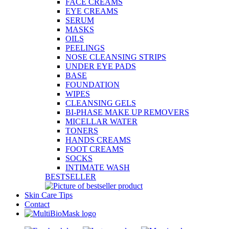
FACE CREAMS
EYE CREAMS
SERUM
MASKS
OILS
PEELINGS
NOSE CLEANSING STRIPS
UNDER EYE PADS
BASE
FOUNDATION
WIPES
CLEANSING GELS
BI-PHASE MAKE UP REMOVERS
MICELLAR WATER
TONERS
HANDS CREAMS
FOOT CREAMS
SOCKS
INTIMATE WASH
BESTSELLER
Skin Care Tips
Contact