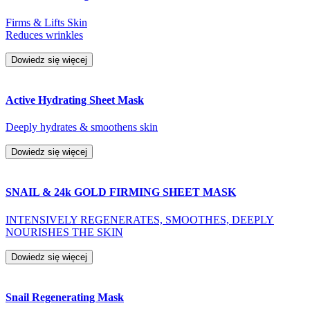
Firms & Lifts Skin
Reduces wrinkles
Dowiedz się więcej
Active Hydrating Sheet Mask
Deeply hydrates & smoothens skin
Dowiedz się więcej
SNAIL & 24k GOLD FIRMING SHEET MASK
INTENSIVELY REGENERATES, SMOOTHES, DEEPLY
NOURISHES THE SKIN
Dowiedz się więcej
Snail Regenerating Mask