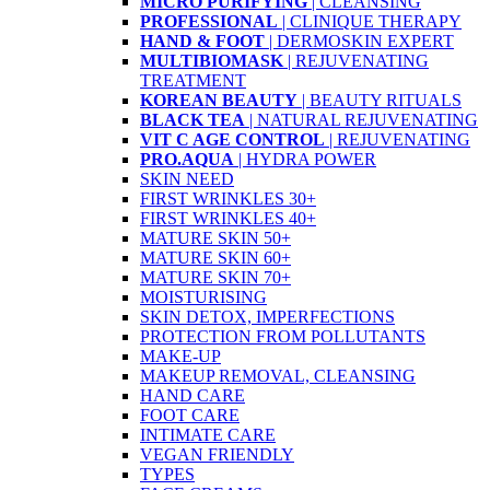
MICRO PURIFYING
| CLEANSING
PROFESSIONAL
| CLINIQUE THERAPY
HAND & FOOT
| DERMOSKIN EXPERT
MULTIBIOMASK
| REJUVENATING
TREATMENT
KOREAN BEAUTY
| BEAUTY RITUALS
BLACK TEA
| NATURAL REJUVENATING
VIT C AGE CONTROL
| REJUVENATING
PRO.AQUA
| HYDRA POWER
SKIN NEED
FIRST WRINKLES 30+
FIRST WRINKLES 40+
MATURE SKIN 50+
MATURE SKIN 60+
MATURE SKIN 70+
MOISTURISING
SKIN DETOX, IMPERFECTIONS
PROTECTION FROM POLLUTANTS
MAKE-UP
MAKEUP REMOVAL, CLEANSING
HAND CARE
FOOT CARE
INTIMATE CARE
VEGAN FRIENDLY
TYPES