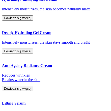
Intensively moisturizes, the skin becomes naturally matte
Dowiedz się więcej
Deeply Hydrating Gel Cream
Intensively moisturizes, the skin stays smooth and bright
Dowiedz się więcej
Anti-Ageing Radiance Cream
Reduces wrinkles
Retains water in the skin
Dowiedz się więcej
Lifting Serum