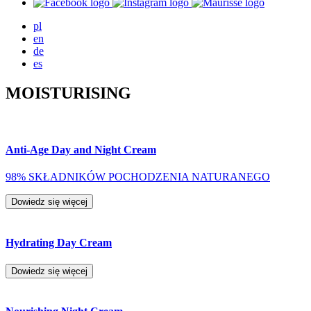
pl
en
de
es
MOISTURISING
Anti-Age Day and Night Cream
98% SKŁADNIKÓW POCHODZENIA NATURANEGO
Dowiedz się więcej
Hydrating Day Cream
Dowiedz się więcej