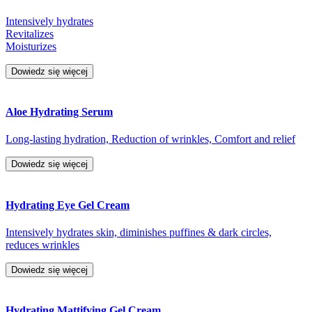
Intensively hydrates
Revitalizes
Moisturizes
Dowiedz się więcej
Aloe Hydrating Serum
Long-lasting hydration, Reduction of wrinkles, Comfort and relief
Dowiedz się więcej
Hydrating Eye Gel Cream
Intensively hydrates skin, diminishes puffines & dark circles,
reduces wrinkles
Dowiedz się więcej
Hydrating Mattifying Gel Cream